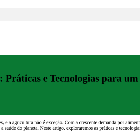
: Práticas e Tecnologias para u
es, e a agricultura não é exceção. Com a crescente demanda por alimento
 e a saúde do planeta. Neste artigo, exploraremos as práticas e tecnolog