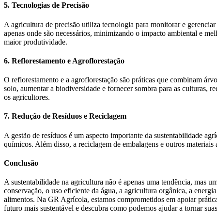
5. Tecnologias de Precisão
A agricultura de precisão utiliza tecnologia para monitorar e gerenciar
apenas onde são necessários, minimizando o impacto ambiental e melho
maior produtividade.
6. Reflorestamento e Agroflorestação
O reflorestamento e a agroflorestação são práticas que combinam árvore
solo, aumentar a biodiversidade e fornecer sombra para as culturas, r
os agricultores.
7. Redução de Resíduos e Reciclagem
A gestão de resíduos é um aspecto importante da sustentabilidade agr
químicos. Além disso, a reciclagem de embalagens e outros materiais 
Conclusão
A sustentabilidade na agricultura não é apenas uma tendência, mas uma
conservação, o uso eficiente da água, a agricultura orgânica, a energ
alimentos. Na GR Agrícola, estamos comprometidos em apoiar práticas
futuro mais sustentável e descubra como podemos ajudar a tornar suas