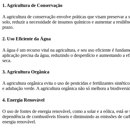
1. Agricultura de Conservação
A agricultura de conservação envolve práticas que visam preservar a sa
solo, reduzir a necessidade de insumos químicos e aumentar a resiliên
prazo.
2. Uso Eficiente da Água
A água é um recurso vital na agricultura, e seu uso eficiente é funda
aplicação precisa da água, reduzindo o desperdício e aumentando a ef
seca.
3. Agricultura Orgânica
A agricultura orgânica evita o uso de pesticidas e fertilizantes sinté
e adubação verde. A agricultura orgânica não só melhora a biodiversi
4. Energia Renovável
O uso de fontes de energia renovável, como a solar e a eólica, está s
dependência de combustíveis fósseis e diminuindo as emissões de carb
energia renovável.