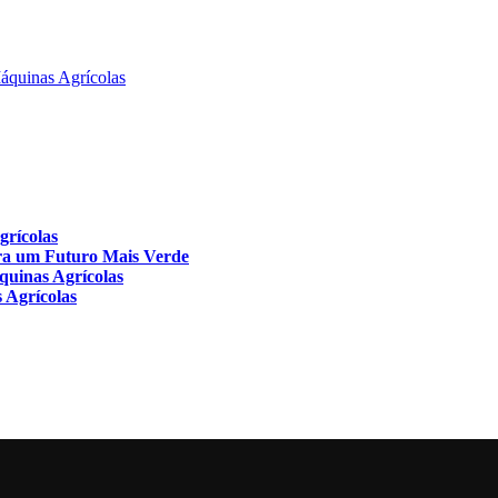
áquinas Agrícolas
grícolas
para um Futuro Mais Verde
quinas Agrícolas
 Agrícolas