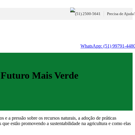
(51) 2500-5641
Precisa de Ajuda
WhatsApp: (51) 99791-448
m Futuro Mais Verde
s e a pressão sobre os recursos naturais, a adoção de práticas
ias que estão promovendo a sustentabilidade na agricultura e como elas