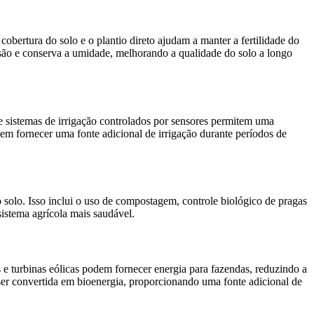
cobertura do solo e o plantio direto ajudam a manter a fertilidade do
rosão e conserva a umidade, melhorando a qualidade do solo a longo
o e sistemas de irrigação controlados por sensores permitem uma
em fornecer uma fonte adicional de irrigação durante períodos de
do solo. Isso inclui o uso de compostagem, controle biológico de pragas
istema agrícola mais saudável.
s e turbinas eólicas podem fornecer energia para fazendas, reduzindo a
ser convertida em bioenergia, proporcionando uma fonte adicional de