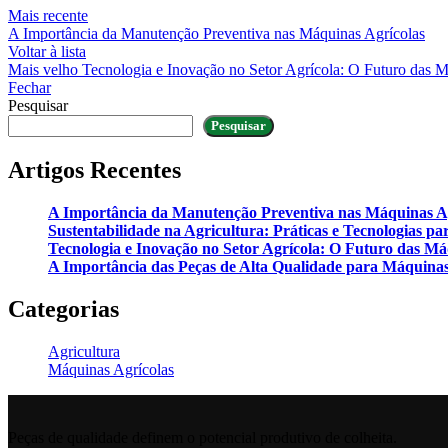
Mais recente
A Importância da Manutenção Preventiva nas Máquinas Agrícolas
Voltar à lista
Mais velho
Tecnologia e Inovação no Setor Agrícola: O Futuro das M
Fechar
Pesquisar
Pesquisar
Artigos Recentes
A Importância da Manutenção Preventiva nas Máquinas A
Sustentabilidade na Agricultura: Práticas e Tecnologias 
Tecnologia e Inovação no Setor Agrícola: O Futuro das Má
A Importância das Peças de Alta Qualidade para Máquinas
Categorias
Agricultura
Máquinas Agrícolas
Peças de qualidade definem o potencial produtivo de colheita.