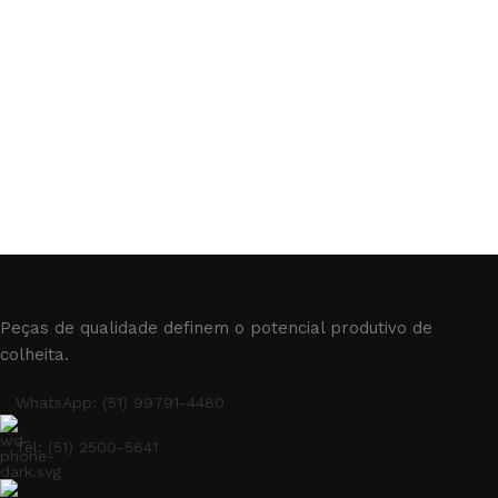
Peças de qualidade definem o potencial produtivo de
colheita.
WhatsApp: (51) 99791-4480
Tel: (51) 2500-5641