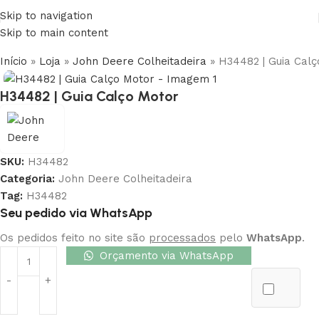
Skip to navigation
Skip to main content
Início
»
Loja
»
John Deere Colheitadeira
»
H34482 | Guia Cal
H34482 | Guia Calço Motor
SKU:
H34482
Categoria:
John Deere Colheitadeira
Tag:
H34482
Seu pedido via WhatsApp
Os pedidos feito no site são
processados
pelo
WhatsApp
.
Orçamento via WhatsApp