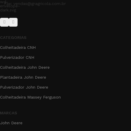
Fax: vendas@gragricola.com.br
CATEGORIAS
Colheitadeira CNH
Pulverizador CNH
Colheitadeira John Deere
Plantadeira John Deere
Pulverizador John Deere
Colheitadeira Massey Ferguson
MARCAS
John Deere