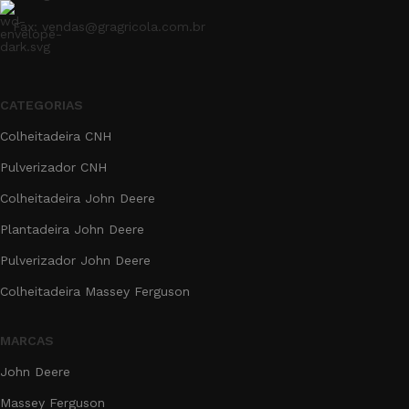
Fax: vendas@gragricola.com.br
CATEGORIAS
Colheitadeira CNH
Pulverizador CNH
Colheitadeira John Deere
Plantadeira John Deere
Pulverizador John Deere
Colheitadeira Massey Ferguson
MARCAS
John Deere
Massey Ferguson