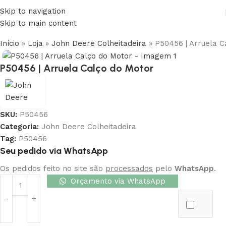
Skip to navigation
Skip to main content
Início
»
Loja
»
John Deere Colheitadeira
»
P50456 | Arruela C
P50456 | Arruela Calço do Motor
SKU:
P50456
Categoria:
John Deere Colheitadeira
Tag:
P50456
Seu pedido via WhatsApp
Os pedidos feito no site são
processados
pelo
WhatsApp
.
Orçamento via WhatsApp