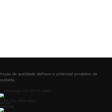
Peças de qualidade definem o potencial produtivo de
colheita.
WhatsApp: (51) 99791-4480
Tel: (51) 2500-5641