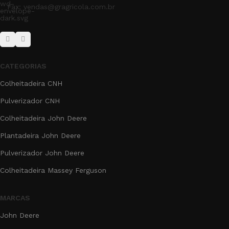
Fax: vendas@gragricola.com.br
CATEGORIAS
Colheitadeira CNH
Pulverizador CNH
Colheitadeira John Deere
Plantadeira John Deere
Pulverizador John Deere
Colheitadeira Massey Ferguson
MARCAS
John Deere