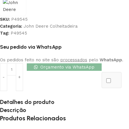
SKU:
P49545
Categoria:
John Deere Colheitadeira
Tag:
P49545
Seu pedido via WhatsApp
Os pedidos feito no site são
processados
pelo
WhatsApp
.
Orçamento via WhatsApp
Detalhes do produto
Descrição
Produtos Relacionados