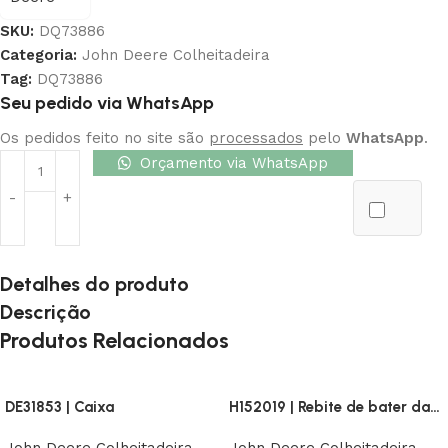
SKU:
DQ73886
Categoria:
John Deere Colheitadeira
Tag:
DQ73886
Seu pedido via WhatsApp
Os pedidos feito no site são
processados
pelo
WhatsApp
.
Orçamento via WhatsApp
Detalhes do produto
Descrição
Produtos Relacionados
DE31853 | Caixa
H152019 | Rebite de bater da placa deslizante