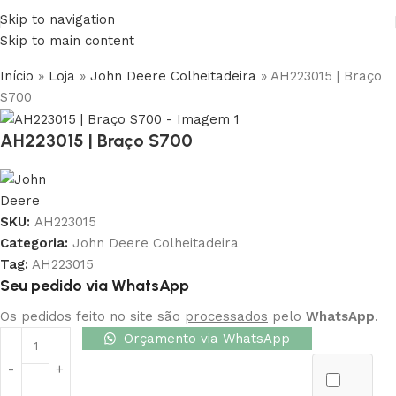
Skip to navigation
Skip to main content
Início
»
Loja
»
John Deere Colheitadeira
»
AH223015 | Braço
S700
AH223015 | Braço S700
SKU:
AH223015
Categoria:
John Deere Colheitadeira
Tag:
AH223015
Seu pedido via WhatsApp
Os pedidos feito no site são
processados
pelo
WhatsApp
.
Orçamento via WhatsApp