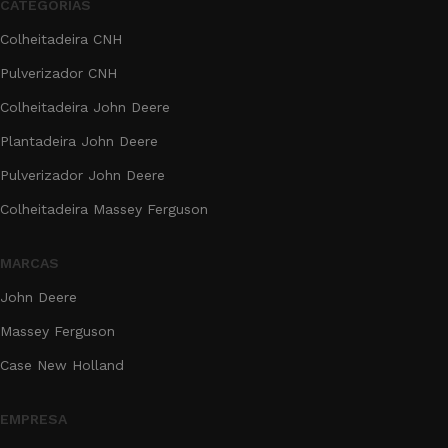
CATEGORIAS
Colheitadeira CNH
Pulverizador CNH
Colheitadeira John Deere
Plantadeira John Deere
Pulverizador John Deere
Colheitadeira Massey Ferguson
MARCAS
John Deere
Massey Ferguson
Case New Holland
EMPRESA