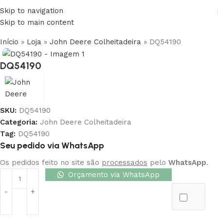
Skip to navigation
Skip to main content
Início
»
Loja
»
John Deere Colheitadeira
»
DQ54190
DQ54190
SKU:
DQ54190
Categoria:
John Deere Colheitadeira
Tag:
DQ54190
Seu pedido via WhatsApp
Os pedidos feito no site são
processados
pelo
WhatsApp
.
Orçamento via WhatsApp