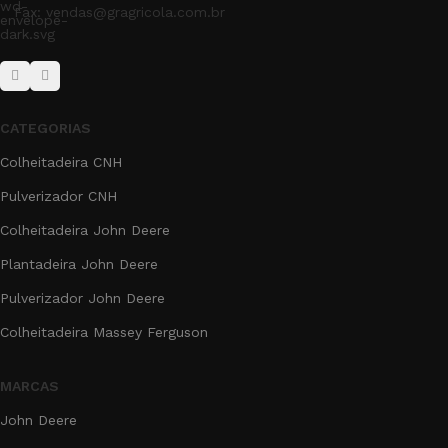
Fax: vendas@gragricola.com.br
CATEGORIAS
Colheitadeira CNH
Pulverizador CNH
Colheitadeira John Deere
Plantadeira John Deere
Pulverizador John Deere
Colheitadeira Massey Ferguson
MARCAS
John Deere