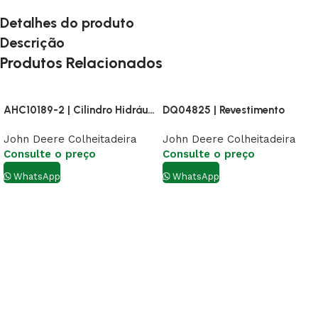
Detalhes do produto
Descrição
Produtos Relacionados
AHC10189-2 | Cilindro Hidráulico
DQ04825 | Revestimento
John Deere Colheitadeira
John Deere Colheitadeira
Consulte o preço
Consulte o preço
WhatsApp
WhatsApp