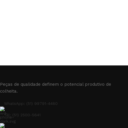
Peças de qualidade definem o potencial produtivo de
colheita.
WhatsApp: (51) 99791-4480
Tel: (51) 2500-5641