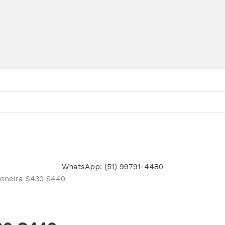
WhatsApp: (51) 99791-4480
Peneira S430 S440