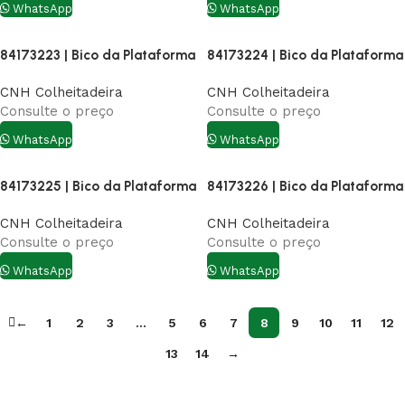
WhatsApp
WhatsApp
84173223 | Bico da Plataforma
84173224 | Bico da Plataforma
CNH Colheitadeira
CNH Colheitadeira
Consulte o preço
Consulte o preço
WhatsApp
WhatsApp
84173225 | Bico da Plataforma
84173226 | Bico da Plataforma
CNH Colheitadeira
CNH Colheitadeira
Consulte o preço
Consulte o preço
WhatsApp
WhatsApp
←
1
2
3
…
5
6
7
8
9
10
11
12
13
14
→