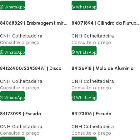
WhatsApp
WhatsApp
84068829 | Embreagem limitadora de torque 280Nm
84071894 | Cilindro da Flutuação CR
CNH Colheitadeira
CNH Colheitadeira
Consulte o preço
Consulte o preço
WhatsApp
WhatsApp
84126900/224584A1 | Disco
84126918 | Mola de Aluminio
CNH Colheitadeira
CNH Colheitadeira
Consulte o preço
Consulte o preço
WhatsApp
WhatsApp
84173099 | Escudo
84173106 | Escudo
CNH Colheitadeira
CNH Colheitadeira
Consulte o preço
Consulte o preço