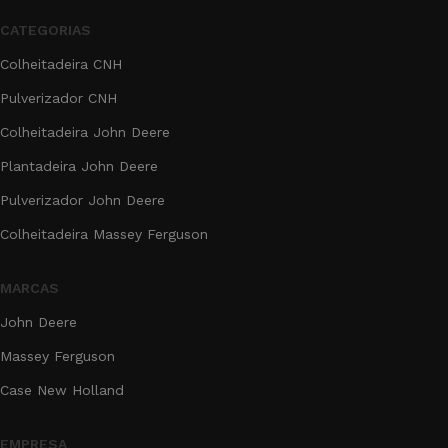
CATEGORIAS
Colheitadeira CNH
Pulverizador CNH
Colheitadeira John Deere
Plantadeira John Deere
Pulverizador John Deere
Colheitadeira Massey Ferguson
MARCAS
John Deere
Massey Ferguson
Case New Holland
EMPRESA