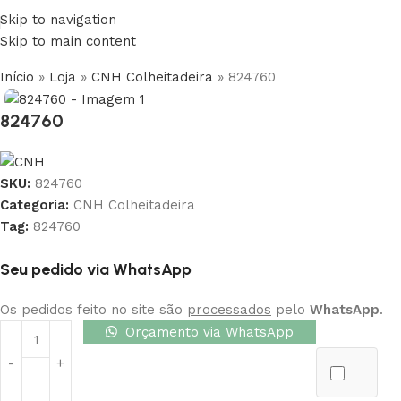
Skip to navigation
Skip to main content
Início
»
Loja
»
CNH Colheitadeira
»
824760
824760
SKU:
824760
Categoria:
CNH Colheitadeira
Tag:
824760
Seu pedido via WhatsApp
Os pedidos feito no site são
processados
pelo
WhatsApp
.
Orçamento via WhatsApp