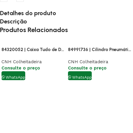
Detalhes do produto
Descrição
Produtos Relacionados
84320052 | Caixa Tudo de Descarga
84991736 | Cilindro Pneumático
CNH Colheitadeira
CNH Colheitadeira
Consulte o preço
Consulte o preço
WhatsApp
WhatsApp