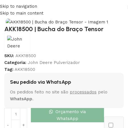
Skip to navigation
Início
»
Loja
»
John Deere Pulverizador
»
AKK18500 | Bucha
Skip to main content
AKK18500 | Bucha do Braço Tensor
SKU:
AKK18500
Categoria:
John Deere Pulverizador
Tag:
AKK18500
Seu pedido via WhatsApp
Os pedidos feito no site são
processados
pelo
WhatsApp
.
Orçamento via
WhatsApp