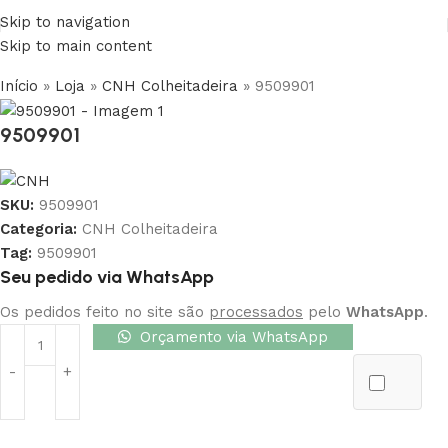
Skip to navigation
Skip to main content
Início
»
Loja
»
CNH Colheitadeira
»
9509901
9509901
SKU:
9509901
Categoria:
CNH Colheitadeira
Tag:
9509901
Seu pedido via WhatsApp
Os pedidos feito no site são
processados
pelo
WhatsApp
.
Orçamento via WhatsApp