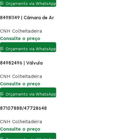
Orçamento via WhatsApp
84981149 | Câmara de Ar
CNH Colheitadeira
Consulte o preço
Orçamento via WhatsApp
84982496 | Válvula
CNH Colheitadeira
Consulte o preço
Orçamento via WhatsApp
87107888/47728648
CNH Colheitadeira
Consulte o preço