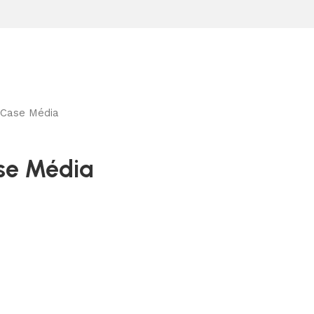
 Case Média
ase Média