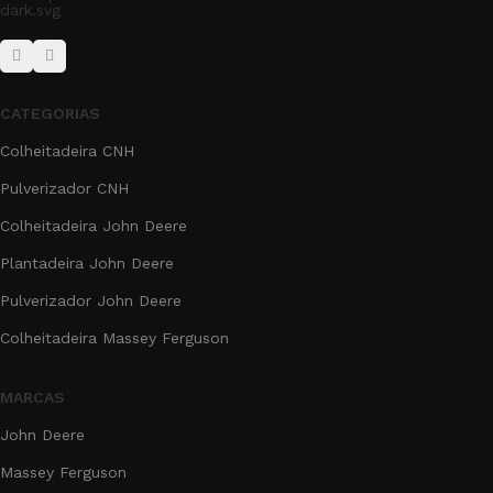
CATEGORIAS
Colheitadeira CNH
Pulverizador CNH
Colheitadeira John Deere
Plantadeira John Deere
Pulverizador John Deere
Colheitadeira Massey Ferguson
MARCAS
John Deere
Massey Ferguson