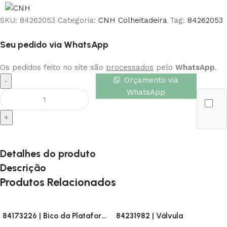
SKU:
84262053
Categoria:
CNH Colheitadeira
Tag:
84262053
Seu pedido via WhatsApp
Os pedidos feito no site são
processados
pelo
WhatsApp
.
Orçamento via
WhatsApp
Detalhes do produto
Descrição
Produtos Relacionados
84173226 | Bico da Plataforma
84231982 | Válvula