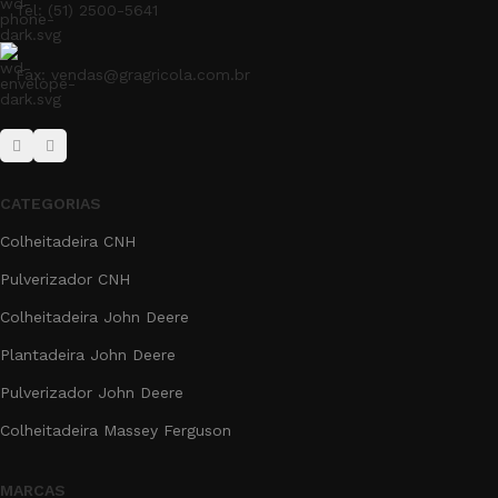
Tel: (51) 2500-5641
Fax: vendas@gragricola.com.br
CATEGORIAS
Colheitadeira CNH
Pulverizador CNH
Colheitadeira John Deere
Plantadeira John Deere
Pulverizador John Deere
Colheitadeira Massey Ferguson
MARCAS