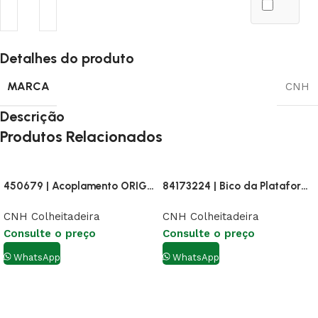
Detalhes do produto
MARCA
CNH
Descrição
Produtos Relacionados
450679 | Acoplamento ORIGINAL SGF
84173224 | Bico da Plataforma
CNH Colheitadeira
CNH Colheitadeira
Consulte o preço
Consulte o preço
WhatsApp
WhatsApp