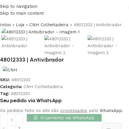
Skip to navigation
Skip to main content
Início
»
Loja
»
CNH Colheitadeira
»
48012333 | Antivibrador
48012333 | Antivibrador
SKU:
48012333
Categoria:
CNH Colheitadeira
Tag:
48012333
Seu pedido via WhatsApp
Os pedidos feito no site são
processados
pelo
WhatsApp
.
Orçamento via WhatsApp