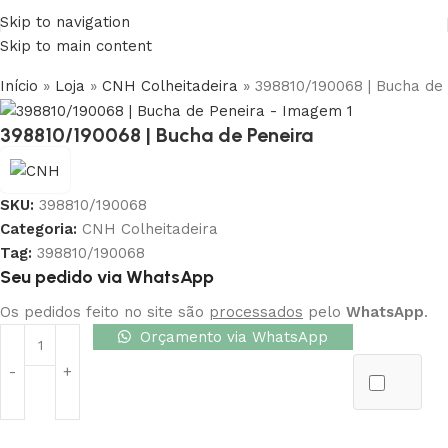
Skip to navigation
Skip to main content
Início
»
Loja
»
CNH Colheitadeira
»
398810/190068 | Bucha de
398810/190068 | Bucha de Peneira
SKU:
398810/190068
Categoria:
CNH Colheitadeira
Tag:
398810/190068
Seu pedido via WhatsApp
Os pedidos feito no site são
processados
pelo
WhatsApp
.
Orçamento via WhatsApp