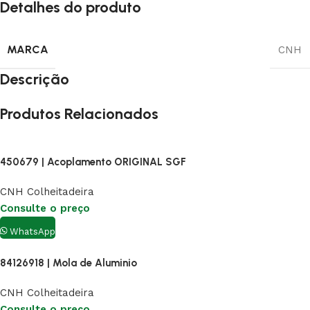
Detalhes do produto
MARCA
CNH
Descrição
Produtos Relacionados
450679 | Acoplamento ORIGINAL SGF
CNH Colheitadeira
Consulte o preço
WhatsApp
84126918 | Mola de Aluminio
CNH Colheitadeira
Consulte o preço