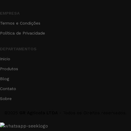
EMPRESA
Termos e Condições
Política de Privacidade
DEPARTAMENTOS
Inicio
Produtos
Blog
Contato
Sobre
®2025
GR Agrícola LTDA
- Todos os Direitos reservados.