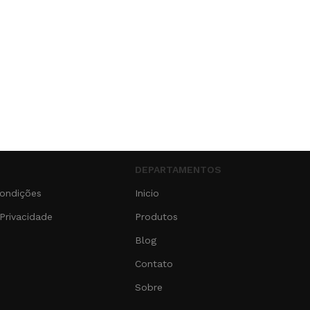
DEPARTAMENTOS
ondições
Inicio
 Privacidade
Produtos
Blog
Contato
Sobre