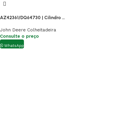
AZ42361/DQ64730 | Cilindro Hidráulico
John Deere Colheitadeira
Consulte o preço
WhatsApp