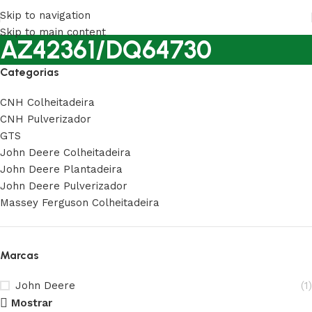
Skip to navigation
Skip to main content
AZ42361/DQ64730
Categorias
CNH Colheitadeira
CNH Pulverizador
GTS
John Deere Colheitadeira
John Deere Plantadeira
John Deere Pulverizador
Massey Ferguson Colheitadeira
Marcas
John Deere
(1)
Mostrar