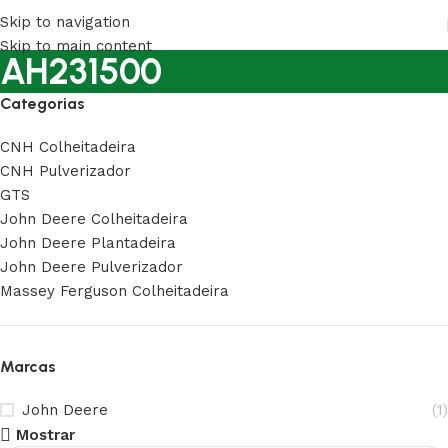
Skip to navigation
Skip to main content
AH231500
Categorias
CNH Colheitadeira
CNH Pulverizador
GTS
John Deere Colheitadeira
John Deere Plantadeira
John Deere Pulverizador
Massey Ferguson Colheitadeira
Marcas
John Deere
(1)
Mostrar