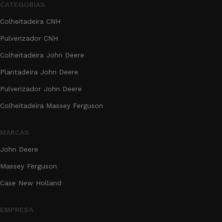
CATEGORIAS
Colheitadeira CNH
Pulverizador CNH
Colheitadeira John Deere
Plantadeira John Deere
Pulverizador John Deere
Colheitadeira Massey Ferguson
MARCAS
John Deere
Massey Ferguson
Case New Holland
EMPRESA