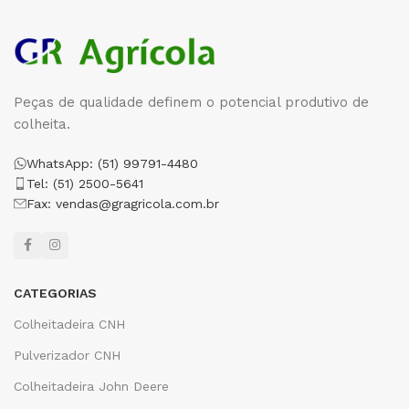
Peças de qualidade definem o potencial produtivo de
colheita.
WhatsApp: (51) 99791-4480
Tel: (51) 2500-5641
Fax: vendas@gragricola.com.br
CATEGORIAS
Colheitadeira CNH
Pulverizador CNH
Colheitadeira John Deere