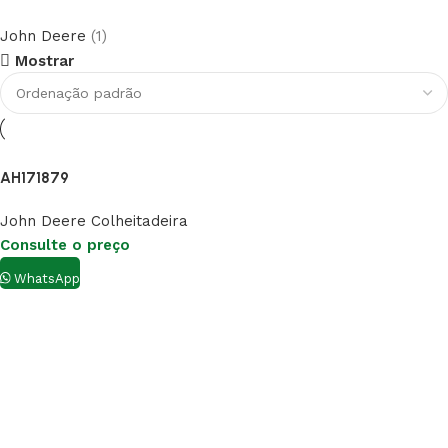
John Deere
(1)
Mostrar
AH171879
John Deere Colheitadeira
Consulte o preço
WhatsApp