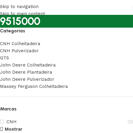
Skip to navigation
Skip to main content
9515000
Categorias
CNH Colheitadeira
CNH Pulverizador
GTS
John Deere Colheitadeira
John Deere Plantadeira
John Deere Pulverizador
Massey Ferguson Colheitadeira
Marcas
CNH
(3)
Mostrar