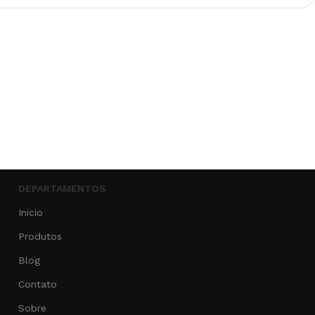
DEPARTAMENTOS
Inicio
Produtos
Blog
Contato
Sobre