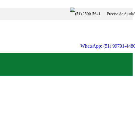
(51) 2500-5641
Precisa de Ajuda
WhatsApp: (51) 99791-448