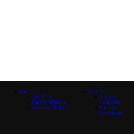
Marcas
Empresa
H
John Deere
Termos e
Massey Ferguson
Condições
Case New Holland
Política de
Privacidade