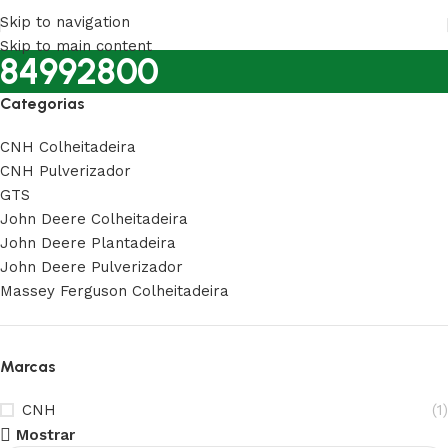
Skip to navigation
Skip to main content
84992800
Categorias
CNH Colheitadeira
CNH Pulverizador
GTS
John Deere Colheitadeira
John Deere Plantadeira
John Deere Pulverizador
Massey Ferguson Colheitadeira
Marcas
CNH
(1)
Mostrar