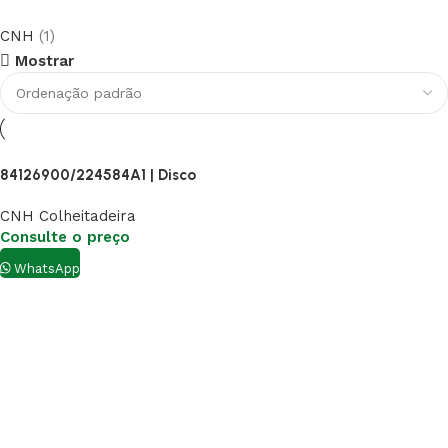
CNH
(1)
Mostrar
84126900/224584A1 | Disco
CNH Colheitadeira
Consulte o preço
WhatsApp