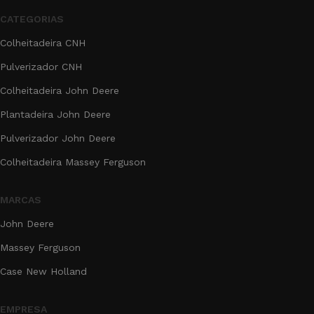
CATEGORIAS
Colheitadeira CNH
Pulverizador CNH
Colheitadeira John Deere
Plantadeira John Deere
Pulverizador John Deere
Colheitadeira Massey Ferguson
MARCAS
John Deere
Massey Ferguson
Case New Holland
EMPRESA