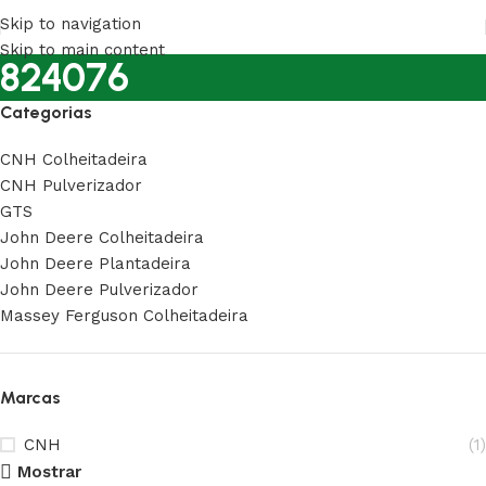
Skip to navigation
Skip to main content
824076
Categorias
CNH Colheitadeira
CNH Pulverizador
GTS
John Deere Colheitadeira
John Deere Plantadeira
John Deere Pulverizador
Massey Ferguson Colheitadeira
Marcas
CNH
(1)
Mostrar