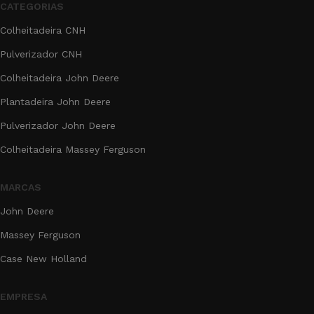
CATEGORIAS
Colheitadeira CNH
Pulverizador CNH
Colheitadeira John Deere
Plantadeira John Deere
Pulverizador John Deere
Colheitadeira Massey Ferguson
MARCAS
John Deere
Massey Ferguson
Case New Holland
EMPRESA