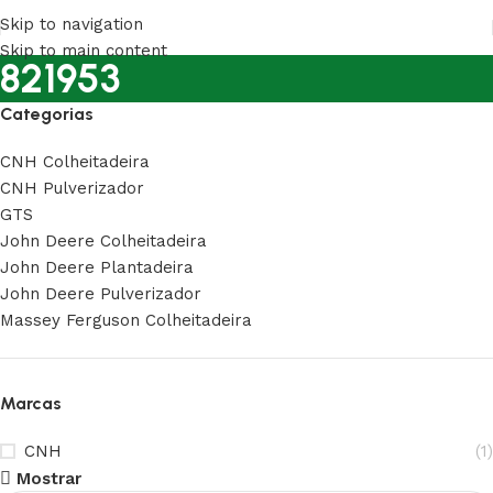
Skip to navigation
Skip to main content
821953
Categorias
CNH Colheitadeira
CNH Pulverizador
GTS
John Deere Colheitadeira
John Deere Plantadeira
John Deere Pulverizador
Massey Ferguson Colheitadeira
Marcas
CNH
(1)
Mostrar