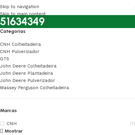
Skip to navigation
Skip to main content
51634349
Categorias
CNH Colheitadeira
CNH Pulverizador
GTS
John Deere Colheitadeira
John Deere Plantadeira
John Deere Pulverizador
Massey Ferguson Colheitadeira
Marcas
CNH
(1)
Mostrar