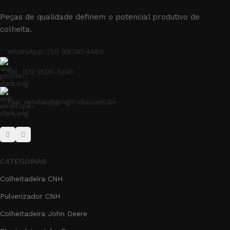
Peças de qualidade definem o potencial produtivo de
colheita.
WhatsApp: (51) 99791-4480
Tel: (51) 2500-5641
Fax: vendas@gragricola.com.br
CATEGORIAS
Colheitadeira CNH
Pulverizador CNH
Colheitadeira John Deere