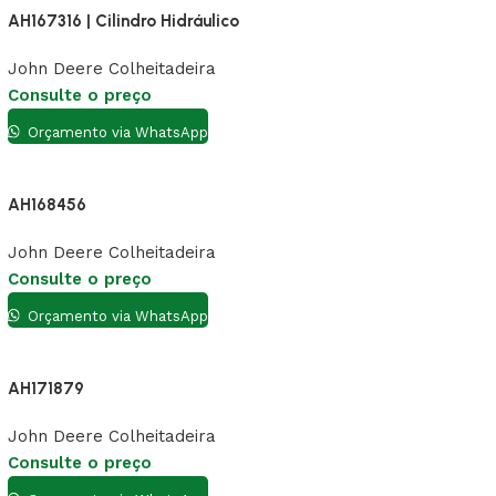
AH167316 | Cilindro Hidráulico
John Deere Colheitadeira
Consulte o preço
Orçamento via WhatsApp
AH168456
John Deere Colheitadeira
Consulte o preço
Orçamento via WhatsApp
AH171879
John Deere Colheitadeira
Consulte o preço