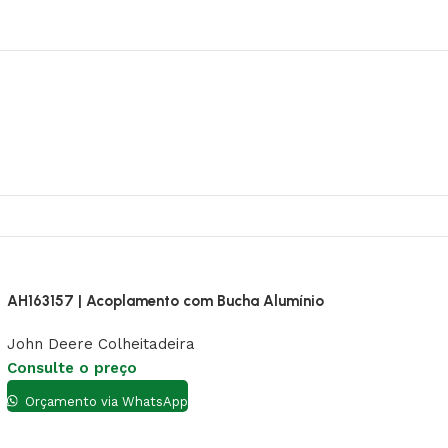
AH163157 | Acoplamento com Bucha Alumínio
John Deere Colheitadeira
Consulte o preço
Orçamento via WhatsApp