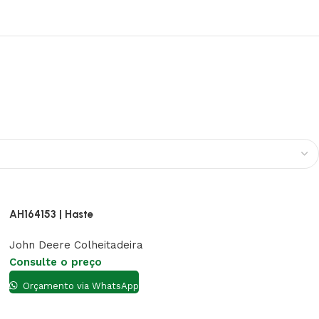
AH164153 | Haste
John Deere Colheitadeira
Consulte o preço
Orçamento via WhatsApp