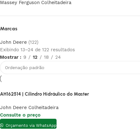
Massey Ferguson Colheitadeira
Marcas
John Deere
(122)
Exibindo 13–24 de 122 resultados
Mostrar
9
12
18
24
AH162514 | Cilindro Hidráulico do Master
John Deere Colheitadeira
Consulte o preço
Orçamento via WhatsApp