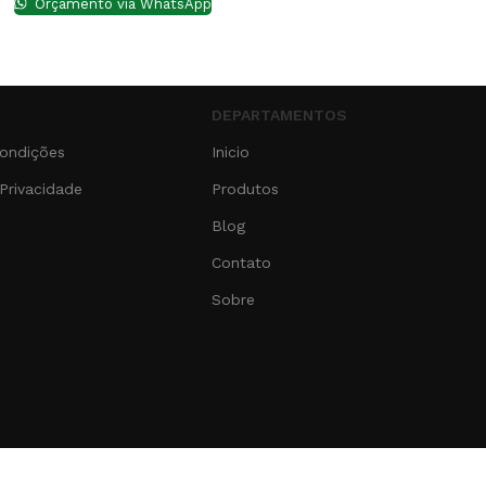
Orçamento via WhatsApp
DEPARTAMENTOS
ondições
Inicio
 Privacidade
Produtos
Blog
Contato
Sobre