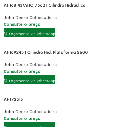
AH168143/AHC17562 | Cilindro Hidráulico
John Deere Colheitadeira
Consulte o preço
Orçamento via WhatsApp
AH169245 | Cilindro Hid. Plataforma S600
John Deere Colheitadeira
Consulte o preço
Orçamento via WhatsApp
AH172515
John Deere Colheitadeira
Consulte o preço