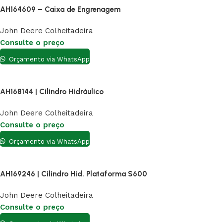
AH164609 – Caixa de Engrenagem
John Deere Colheitadeira
Consulte o preço
Orçamento via WhatsApp
AH168144 | Cilindro Hidráulico
John Deere Colheitadeira
Consulte o preço
Orçamento via WhatsApp
AH169246 | Cilindro Hid. Plataforma S600
John Deere Colheitadeira
Consulte o preço